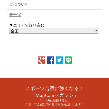
食について
春合宿
▼エリアで絞り込む
スポーツ合宿に強くなる！
『MajiCamマガジン』
メルマガに登録すると、
スポーツ合宿に関する情報をお届けします！