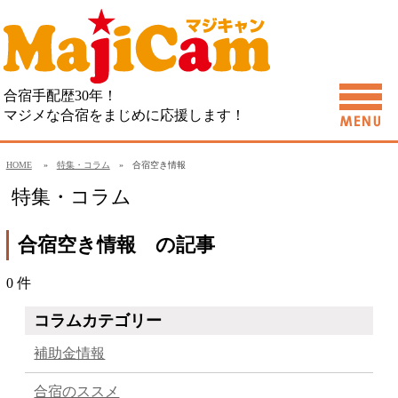
合宿手配歴30年！
マジメな合宿をまじめに応援します！
HOME
»
特集・コラム
» 合宿空き情報
特集・コラム
合宿空き情報 の記事
0 件
コラムカテゴリー
補助金情報
合宿のススメ