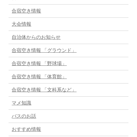
合宿空き情報
大会情報
自治体からのお知らせ
合宿空き情報 「グラウンド」
合宿空き情報 「野球場」
合宿空き情報 「体育館」
合宿空き情報 「文科系など」
マメ知識
バスのお話
おすすめ情報