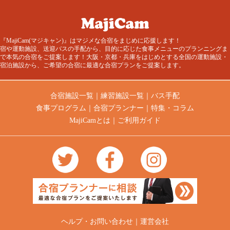
『MajiCam(マジキャン)』はマジメな合宿をまじめに応援します！
宿や運動施設、送迎バスの手配から、目的に応じた食事メニューのプランニングま
で本気の合宿をご提案します！大阪・京都・兵庫をはじめとする全国の運動施設・
宿泊施設から、ご希望の合宿に最適な合宿プランをご提案します。
合宿施設一覧
｜
練習施設一覧
｜
バス手配
食事プログラム
｜
合宿プランナー
｜
特集・コラム
MajiCamとは
｜
ご利用ガイド
ヘルプ・お問い合わせ
｜
運営会社