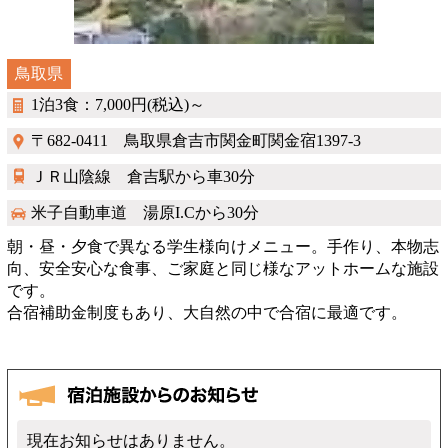
鳥取県
1泊3食：7,000円(税込)～
〒682-0411 鳥取県倉吉市関金町関金宿1397-3
ＪＲ山陰線 倉吉駅から車30分
米子自動車道 湯原I.Cから30分
朝・昼・夕食で異なる学生様向けメニュー。手作り、本物志
向、安全安心な食事、ご家庭と同じ様なアットホームな施設
です。
合宿補助金制度もあり、大自然の中で合宿に最適です。
現在お知らせはありません。