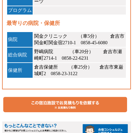
ーツ
プログラム
最寄りの病院・保健所
関金クリニック （車5分） 倉吉市
病院
関金町関金宿2710-1 0858-45-6080
野嶋病院 （車20分） 倉吉市瀬
総合病院
崎町2714-1 0858-22-6231
倉吉保健所 （車25分） 倉吉市東巌
保健所
城町2 0858-23-3122