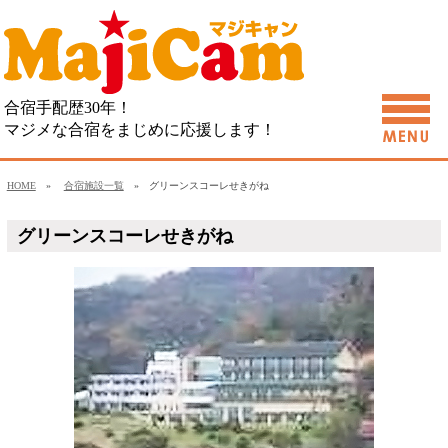
合宿手配歴30年！
マジメな合宿をまじめに応援します！
HOME
»
合宿施設一覧
» グリーンスコーレせきがね
グリーンスコーレせきがね