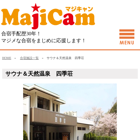
合宿手配歴30年！
マジメな合宿をまじめに応援します！
HOME
»
合宿施設一覧
» サウナ＆天然温泉 四季荘
サウナ＆天然温泉 四季荘