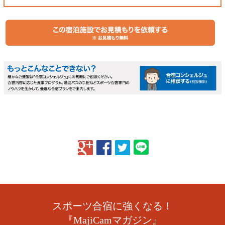
スポーツ合宿に強くなる！
『MajiCamマガジン』