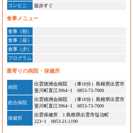
コンビニ
徒歩すぐ
食事メニュー
食事（朝）
食事（昼）
食事（夕）
プログラム
最寄りの病院・保健所
出雲徳洲会病院 （車10分）島根県出雲市
病院
斐川町直江3964−1 0853-73-7000
出雲徳洲会病院 （車10分）島根県出雲市
総合病院
斐川町直江3964−1 0853-73-7000
出雲保健所 1 島根県出雲市塩冶町
保健所
223−1 0853-21-1190