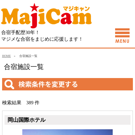
合宿手配歴30年！
マジメな合宿をまじめに応援します！
HOME
» 合宿施設一覧
合宿施設一覧
検索結果 389 件
岡山国際ホテル