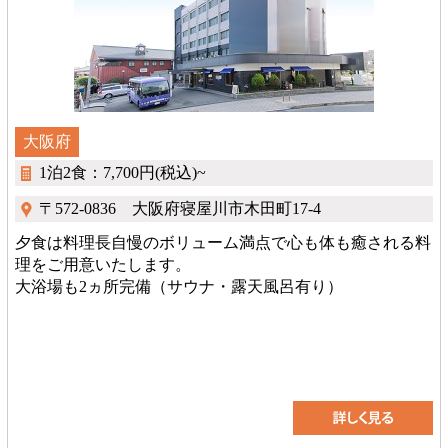
大阪府
1泊2食：7,700円(税込)~
〒572-0836 大阪府寝屋川市木田町17-4
夕食は料理長自慢のボリューム満点で心も体も癒される料
理をご用意いたします。
大浴場も2ヵ所完備（サウナ・露天風呂有り）