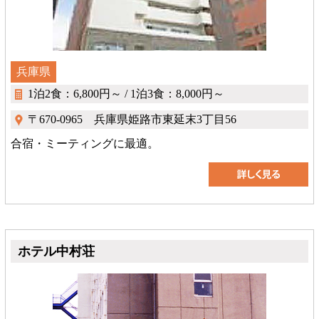
兵庫県
1泊2食：6,800円～ / 1泊3食：8,000円～
〒670-0965 兵庫県姫路市東延末3丁目56
合宿・ミーティングに最適。
ホテル中村荘