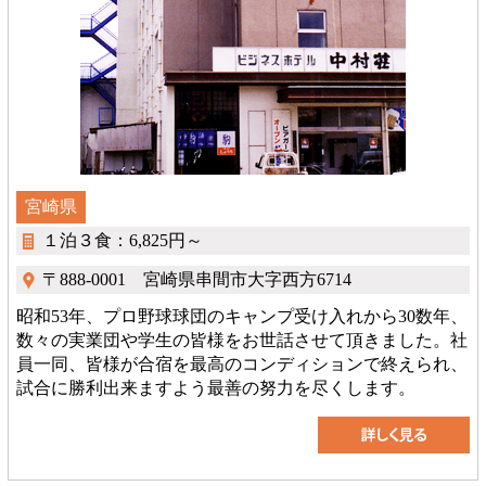
宮崎県
１泊３食：6,825円～
〒888-0001 宮崎県串間市大字西方6714
昭和53年、プロ野球球団のキャンプ受け入れから30数年、
数々の実業団や学生の皆様をお世話させて頂きました。社
員一同、皆様が合宿を最高のコンディションで終えられ、
試合に勝利出来ますよう最善の努力を尽くします。