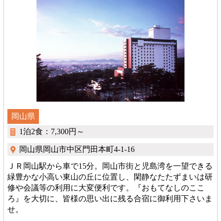
岡山県
1泊2食：7,300円～
岡山県岡山市中区門田本町4-1-16
ＪＲ岡山駅から車で15分。岡山市街と児島湾を一望できる
緑豊かな小高い東山の丘に位置し、閑静なたたずまいは研
修や会議等の利用に大変便利です。『おもてなしのここ
ろ』を大切に、皆様の思い出に残る合宿に御利用下さいま
せ。