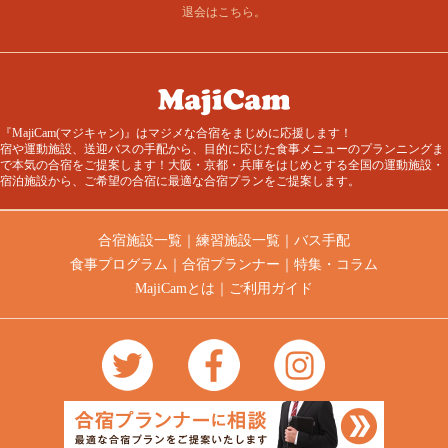
退会はこちら
。
『MajiCam(マジキャン)』はマジメな合宿をまじめに応援します！
宿や運動施設、送迎バスの手配から、目的に応じた食事メニューのプランニングま
で本気の合宿をご提案します！大阪・京都・兵庫をはじめとする全国の運動施設・
宿泊施設から、ご希望の合宿に最適な合宿プランをご提案します。
合宿施設一覧
｜
練習施設一覧
｜
バス手配
食事プログラム
｜
合宿プランナー
｜
特集・コラム
MajiCamとは
｜
ご利用ガイド