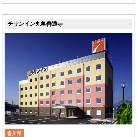
チサンイン丸亀善通寺
香川県