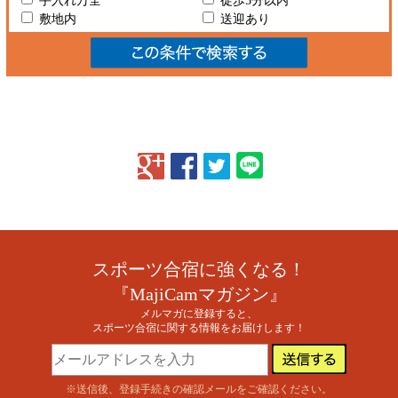
手入れ万全
徒歩5分以内
敷地内
送迎あり
スポーツ合宿に強くなる！
『MajiCamマガジン』
メルマガに登録すると、
スポーツ合宿に関する情報をお届けします！
※送信後、登録手続きの確認メールをご確認ください。