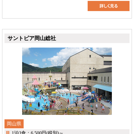
サントピア岡山総社
岡山県
1泊3食：6,500円(税別)～