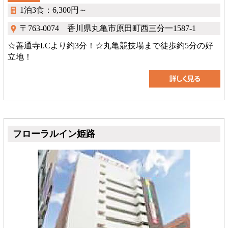
1泊3食：6,300円～
〒763-0074 香川県丸亀市原田町西三分一1587-1
☆善通寺I.Cより約3分！☆丸亀競技場まで徒歩約5分の好
立地！
フローラルイン姫路