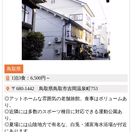
鳥取県
1泊3食：6,500円～
〒680-1442 鳥取県鳥取市吉岡温泉町753
◎アットホームな雰囲気の老舗旅館。食事はボリュームあ
り。
◎近隣には多数のスポーツ種目に対応できる運動公園あ
り。
◎夏場には山陰地方で有名な、白兎・浦富海水浴場が付近
にあります。