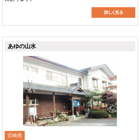
あゆの山水
宮崎県