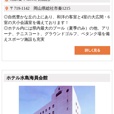
〒719-1142 岡山県総社市秦1215
◎自然豊かな丘の上にあり、和洋の客室と4室の大広間・6
室の大小会議室を備えております！
◎ホテル内には県内最大のプール（夏季のみ）の他、アリ
ーナ、テニスコート、グラウンドゴルフ、ペタンク場を備
えスポーツ施設も充実
ホテル水島海員会館